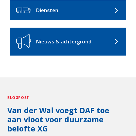
Diensten
arrow_forward_ios
Nieuws & achtergrond
arrow_forward_ios
BLOGPOST
Van der Wal voegt DAF toe
aan vloot voor duurzame
belofte XG