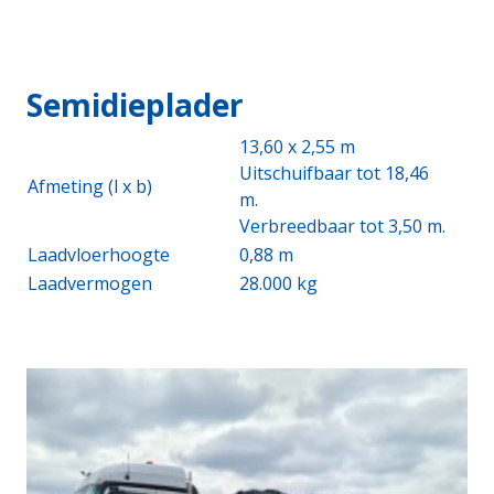
Semidieplader
13,60 x 2,55 m
Uitschuifbaar tot 18,46
Afmeting (l x b)
m.
Verbreedbaar tot 3,50 m.
Laadvloerhoogte
0,88 m
Laadvermogen
28.000 kg