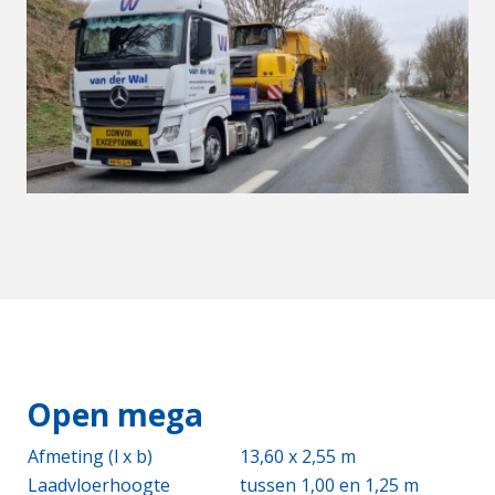
Open mega
Afmeting (l x b)
13,60 x 2,55 m
Laadvloerhoogte
tussen 1,00 en 1,25 m