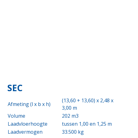
SEC
(13,60 + 13,60) x 2,48 x
Afmeting (l x b x h)
3,00 m
Volume
202 m3
Laadvloerhoogte
tussen 1,00 en 1,25 m
Laadvermogen
33.500 kg