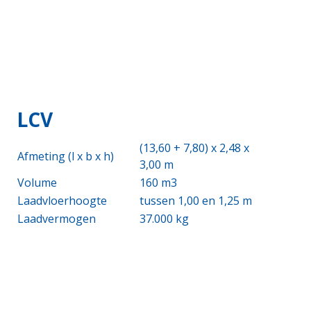
LCV
(13,60 + 7,80) x 2,48 x
Afmeting (l x b x h)
3,00 m
Volume
160 m3
Laadvloerhoogte
tussen 1,00 en 1,25 m
Laadvermogen
37.000 kg