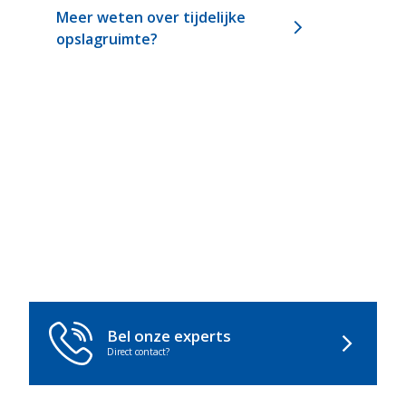
Meer weten over tijdelijke
arrow_forward_ios
opslagruimte?
Bel onze experts
arrow_forward_ios
Direct contact?