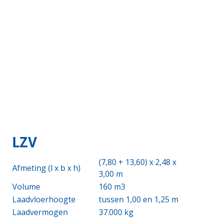
LZV
(7,80 + 13,60) x 2,48 x
Afmeting (l x b x h)
3,00 m
Volume
160 m3
Laadvloerhoogte
tussen 1,00 en 1,25 m
Laadvermogen
37.000 kg