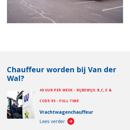
Chauffeur worden bij Van der
Wal?
40 UUR PER WEEK - RIJBEWIJS: B,C, E &
CODE 95 - FULL TIME
Vrachtwagenchauffeur
Lees verder