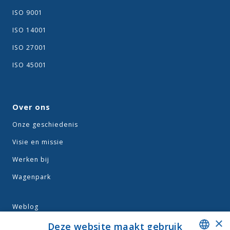
ISO 9001
ISO 14001
ISO 27001
ISO 45001
Over ons
Onze geschiedenis
Visie en missie
Werken bij
Wagenpark
Weblog
×
Algemene voorwaarden
Deze website maakt gebruik