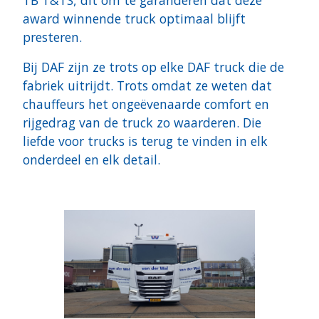
TB T&TS, dit om te garanderen dat deze
award winnende truck optimaal blijft
presteren.
Bij DAF zijn ze trots op elke DAF truck die de
fabriek uitrijdt. Trots omdat ze weten dat
chauffeurs het ongeëvenaarde comfort en
rijgedrag van de truck zo waarderen. Die
liefde voor trucks is terug te vinden in elk
onderdeel en elk detail.