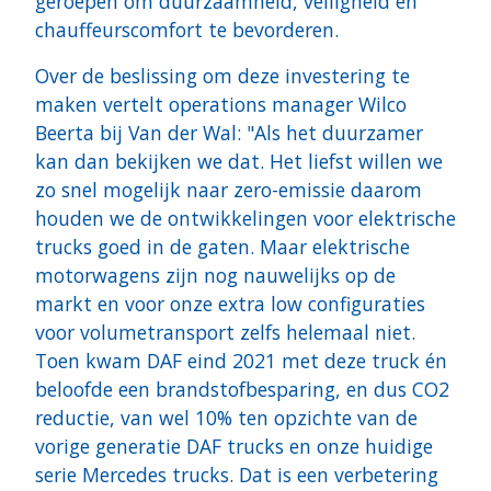
geroepen om duurzaamheid, veiligheid en
chauffeurscomfort te bevorderen.
Over de beslissing om deze investering te
maken vertelt operations manager Wilco
Beerta bij Van der Wal: "Als het duurzamer
kan dan bekijken we dat. Het liefst willen we
zo snel mogelijk naar zero-emissie daarom
houden we de ontwikkelingen voor elektrische
trucks goed in de gaten. Maar elektrische
motorwagens zijn nog nauwelijks op de
markt en voor onze extra low configuraties
voor volumetransport zelfs helemaal niet.
Toen kwam DAF eind 2021 met deze truck én
beloofde een brandstofbesparing, en dus CO2
reductie, van wel 10% ten opzichte van de
vorige generatie DAF trucks en onze huidige
serie Mercedes trucks. Dat is een verbetering