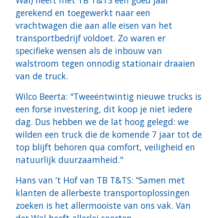
Wal) heeft met TB T&TS een goed jaar
gerekend en toegewerkt naar een
vrachtwagen die aan alle eisen van het
transportbedrijf voldoet. Zo waren er
specifieke wensen als de inbouw van
walstroom tegen onnodig stationair draaien
van de truck.
Wilco Beerta: "Tweeëntwintig nieuwe trucks is
een forse investering, dit koop je niet iedere
dag. Dus hebben we de lat hoog gelegd: we
wilden een truck die de komende 7 jaar tot de
top blijft behoren qua comfort, veiligheid en
natuurlijk duurzaamheid."
Hans van ’t Hof van TB T&TS: “Samen met
klanten de allerbeste transportoplossingen
zoeken is het allermooiste van ons vak. Van