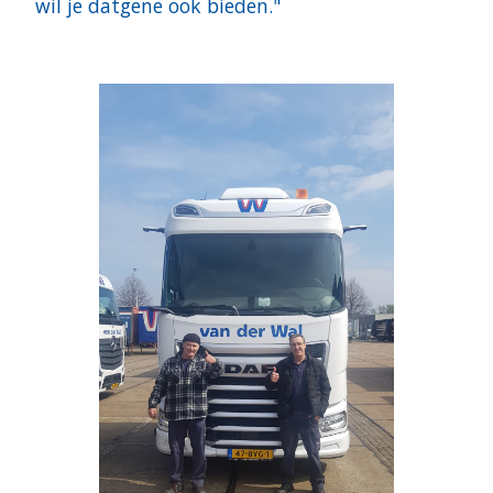
wil je datgene ook bieden."