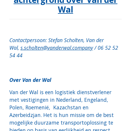
Wal
Contactpersoon: Stefan Scholten, Van der
Wal,
s.scholten@vanderwal.company
/ 06 52 52
54 44
Over Van der Wal
Van der Wal is een logistiek dienstverlener
met vestigingen in Nederland, Engeland,
Polen, Roemenië, Kazachstan en
Azerbeidzjan. Het is hun missie om de best
mogelijke duurzame transportoplossing te
bieden op basis van eerlijkheid en respect