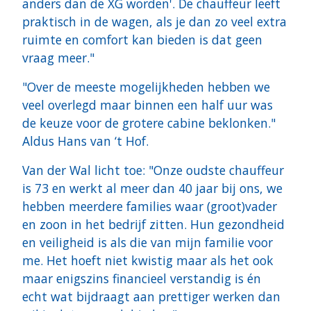
anders dan de XG worden'. De chauffeur leeft
praktisch in de wagen, als je dan zo veel extra
ruimte en comfort kan bieden is dat geen
vraag meer."
"Over de meeste mogelijkheden hebben we
veel overlegd maar binnen een half uur was
de keuze voor de grotere cabine beklonken."
Aldus Hans van ‘t Hof.
Van der Wal licht toe: "Onze oudste chauffeur
is 73 en werkt al meer dan 40 jaar bij ons, we
hebben meerdere families waar (groot)vader
en zoon in het bedrijf zitten. Hun gezondheid
en veiligheid is als die van mijn familie voor
me. Het hoeft niet kwistig maar als het ook
maar enigszins financieel verstandig is én
echt wat bijdraagt aan prettiger werken dan