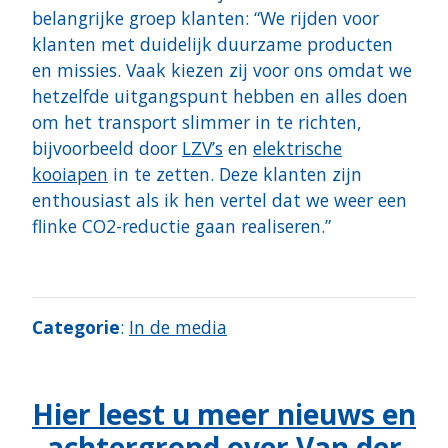
belangrijke groep klanten: “We rijden voor
klanten met duidelijk duurzame producten
en missies. Vaak kiezen zij voor ons omdat we
hetzelfde uitgangspunt hebben en alles doen
om het transport slimmer in te richten,
bijvoorbeeld door
LZV’s
en
elektrische
kooiapen
in te zetten. Deze klanten zijn
enthousiast als ik hen vertel dat we weer een
flinke CO2-reductie gaan realiseren.”
Categorie
:
In de media
Hier leest u meer nieuws en
achtergrond over Van der