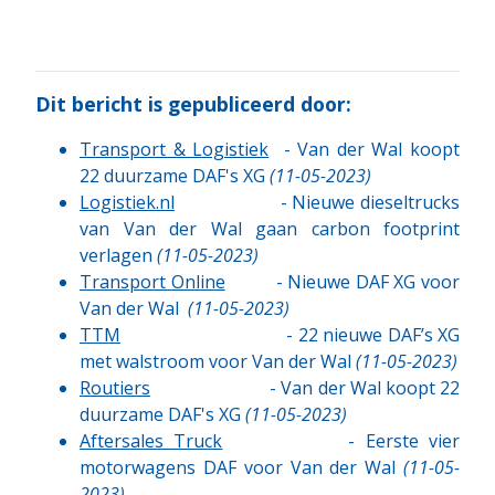
Dit bericht is gepubliceerd door:
Transport & Logistiek
- Van der Wal koopt
22 duurzame DAF's XG
(11-05-2023)
Logistiek.nl
- Nieuwe dieseltrucks
van Van der Wal gaan carbon footprint
verlagen
(11-05-2023)
Transport Online
- Nieuwe DAF XG voor
Van der Wal
(
11-05-2023)
TTM
- 22 nieuwe DAF’s XG
met walstroom voor Van der Wal
(
11-05-2023)
Routiers
- Van der Wal koopt 22
duurzame DAF's XG
(11-05-2023)
Aftersales Truck
- Eerste vier
motorwagens DAF voor Van der Wal
(11-05-
2023)