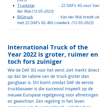
Truckstar
- 22 DAF’s XG voor Van
der Wal
(12-05-2023)
BIGtruck
- Van der Wal breidt uit
met 22 DAF’s XG 450 Lowdeck
(12-05-2023)
International Truck of the
Year 2022 is groter, ruimer en
toch fors zuiniger
Wie de DAF XG voor het eerst ziet merkt direct
op dat de cabine van de truck groter dan
gangbaar is. Dit komt omdat DAF de eerste
truckbouwer is die succesvol inspeelt op de
nieuwe Europese regelgeving voor afmetingen
en gewichten. Een regeling in het leven