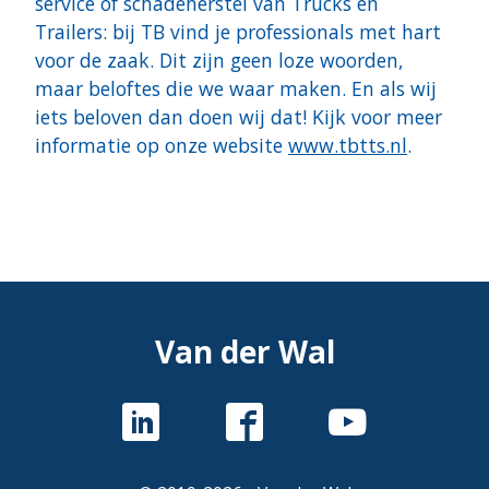
service of schadeherstel van Trucks en
Trailers: bij TB vind je professionals met hart
voor de zaak. Dit zijn geen loze woorden,
maar beloftes die we waar maken. En als wij
iets beloven dan doen wij dat! Kijk voor meer
informatie op onze website
www.tbtts.nl
.
Van der Wal