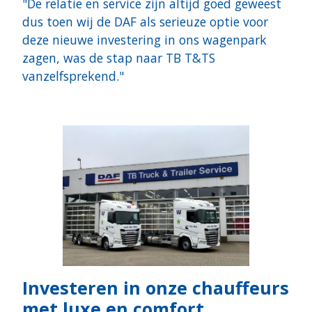
"De relatie en service zijn altijd goed geweest
dus toen wij de DAF als serieuze optie voor
deze nieuwe investering in ons wagenpark
zagen, was de stap naar TB T&TS
vanzelfsprekend."
Investeren in onze chauffeurs
met luxe en comfort