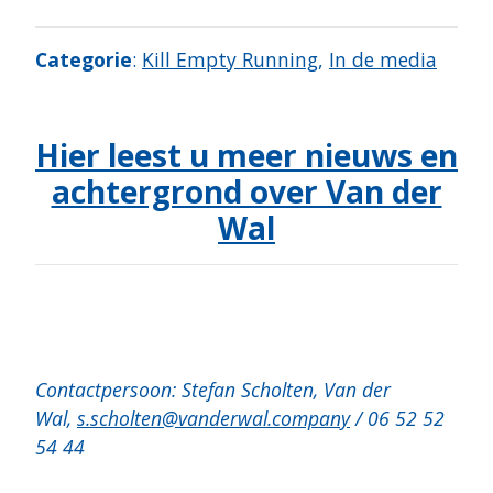
Categorie
:
Kill Empty Running
,
In de media
Hier leest u meer nieuws en
achtergrond over Van der
Wal
Contactpersoon: Stefan Scholten, Van der
Wal,
s.scholten@vanderwal.company
/ 06 52 52
54 44