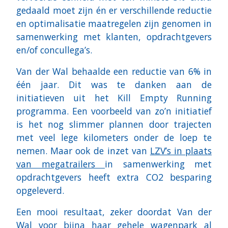
gedaald moet zijn én er verschillende reductie
en optimalisatie maatregelen zijn genomen in
samenwerking met klanten, opdrachtgevers
en/of concullega’s.
Van der Wal behaalde een reductie van 6% in
één jaar. Dit was te danken aan de
initiatieven uit het Kill Empty Running
programma. Een voorbeeld van zo’n initiatief
is het nog slimmer plannen door trajecten
met veel lege kilometers onder de loep te
nemen. Maar ook de inzet van
LZV’s in plaats
van megatrailers
in samenwerking met
opdrachtgevers heeft extra CO2 besparing
opgeleverd.
Een mooi resultaat, zeker doordat Van der
Wal voor bijna haar gehele wagenpark al