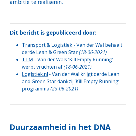
ambitie te realiseren.
Dit bericht is gepubliceerd door:
Transport & Logistiek
-
Van der Wal behaalt
derde Lean & Green Star
(18-06-2021)
TTM
- Van der Wals ‘Kill Empty Running’
werpt vruchten af
(18-06-2021)
Logistiek.nl
-
Van der Wal krijgt derde Lean
and Green Star dankzij ‘Kill Empty Running’-
programma
(
23-06-2021)
Duurzaamheid in het DNA