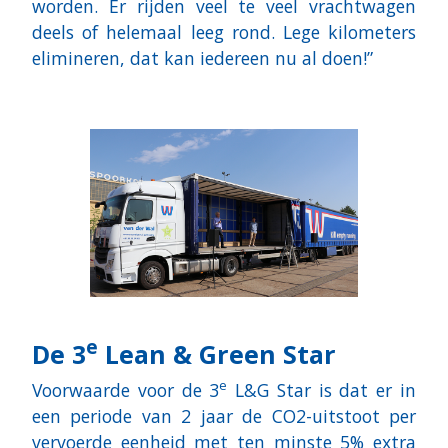
worden. Er rijden veel te veel vrachtwagen
deels of helemaal leeg rond. Lege kilometers
elimineren, dat kan iedereen nu al doen!”
e
De 3
Lean & Green Star
e
Voorwaarde voor de 3
L&G Star is dat er in
een periode van 2 jaar de CO2-uitstoot per
vervoerde eenheid met ten minste 5% extra