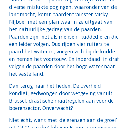
diverse mislukte pogingen, waaronder van de
landmacht, komt paardentrainster Micky
Nijboer met een plan waarin ze uitgaat van
het natuurlijke gedrag van de paarden.
Paarden zijn, net als mensen, kuddedieren die
een leider volgen. Dus rijden vier ruiters te
paard het water in, voegen zich bij de kudde
en nemen het voortouw. En inderdaad, in draf
volgen de paarden door het hoge water naar
het vaste land.
Dan terug naar het heden. De overheid
kondigt, gedwongen door wetgeving vanuit
Brussel, drastische maatregelen aan voor de
boerensector. Onverwacht?
Niet echt, want met ‘de grenzen aan de groei’
uit 1972 van de Club van Rome, zure regen in