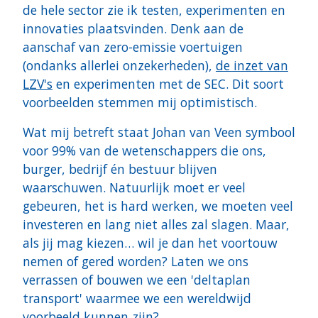
de hele sector zie ik testen, experimenten en
innovaties plaatsvinden. Denk aan de
aanschaf van zero-emissie voertuigen
(ondanks allerlei onzekerheden),
de inzet van
LZV's
en experimenten met de SEC. Dit soort
voorbeelden stemmen mij optimistisch.
Wat mij betreft staat Johan van Veen symbool
voor 99% van de wetenschappers die ons,
burger, bedrijf én bestuur blijven
waarschuwen. Natuurlijk moet er veel
gebeuren, het is hard werken, we moeten veel
investeren en lang niet alles zal slagen. Maar,
als jij mag kiezen… wil je dan het voortouw
nemen of gered worden? Laten we ons
verrassen of bouwen we een 'deltaplan
transport' waarmee we een wereldwijd
voorbeeld kunnen zijn?