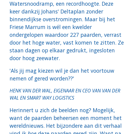
Watersnoodramp, een recordhoogte. Deze
keer dankzij Johans' Deltaplan zonder
binnendijkse overstromingen. Maar bij het
Friese Marrum is wél een kwelder
ondergelopen waardoor 227 paarden, verrast
door het hoge water, vast komen te zitten. Ze
staan dagen op elkaar gedrukt, ingesloten
door hoog zeewater.
'Als jij mag kiezen wil je dan het voortouw
nemen of gered worden??'
HENK VAN DER WAL, EIGENAAR EN CEO VAN VAN DER
WAL EN SMART WAY LOGISTICS
Herinnert u zich de beelden nog? Mogelijk,
want de paarden beheersen een moment het
wereldnieuws. Het bijzondere aan dit verhaal
vind ik
hoe
deze paarden gered zijn. Want na