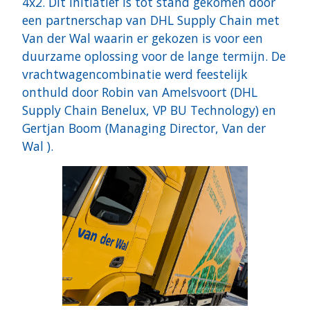
4x2. Dit initiatief is tot stand gekomen door
een partnerschap van DHL Supply Chain met
Van der Wal waarin er gekozen is voor een
duurzame oplossing voor de lange termijn. De
vrachtwagencombinatie werd feestelijk
onthuld door Robin van Amelsvoort (DHL
Supply Chain Benelux, VP BU Technology) en
Gertjan Boom (Managing Director, Van der
Wal ).