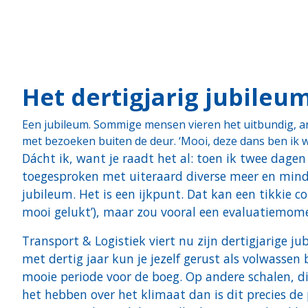
Het dertigjarig jubileum
Een jubileum. Sommige mensen vieren het uitbundig, ande
met bezoeken buiten de deur. ‘Mooi, deze dans ben ik w
Dácht ik, want je raadt het al: toen ik twee dag
toegesproken met uiteraard diverse meer en minde
jubileum. Het is een ijkpunt. Dat kan een tikkie c
mooi gelukt’), maar zou vooral een evaluatiemom
Transport & Logistiek viert nu zijn dertigjarige 
met dertig jaar kun je jezelf gerust als volwassen 
mooie periode voor de boeg. Op andere schalen, die
het hebben over het klimaat dan is dit precies d