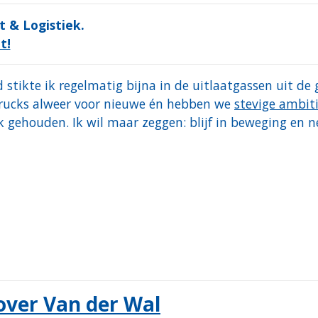
 & Logistiek.
t!
 stikte ik regelmatig bijna in de uitlaatgassen uit de
6-trucks alweer voor nieuwe én hebben we
stevige ambiti
jk gehouden. Ik wil maar zeggen: blijf in beweging en 
over Van der Wal