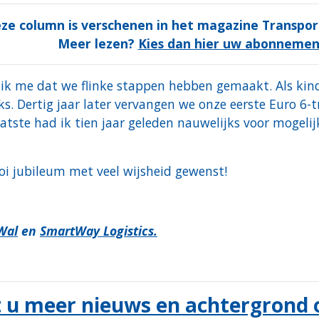
ze column is verschenen in het magazine Transport
Meer lezen?
Kies dan hier uw abonnemen
 ik me dat we flinke stappen hebben gemaakt. Als kind
cks. Dertig jaar later vervangen we onze eerste Euro 
atste had ik tien jaar geleden nauwelijks voor mogeli
ooi jubileum met veel wijsheid gewenst!
Wal
en
SmartWay Logistics.
t u meer nieuws en achtergrond 