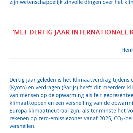
zijn wetenschappelijk zinvolle dingen over het kl
‘MET DERTIG JAAR INTERNATIONALE
Henk
Dertig jaar geleden is het Klimaatverdrag tijdens 
(Kyoto) en verdragen (Parijs) heeft dit meerdere k
van mensen op de opwarming als feit gepresenteer
klimaattoppen en een versnelling van de opwarmin
Europa klimaatneutraal zijn, als tenminste het v
rekenen op zero-emissiezones vanaf 2025, CO
-be
2
versnellen.