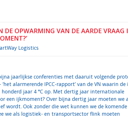
AN DE OPWARMING VAN DE AARDE VRAAG 
MOMENT?’
artWay Logistics
bijna jaarlijkse conferenties met daaruit volgende prot
 – ‘het alarmerende IPCC-rapport’ van de VN waarin de 
honderd jaar 4 °C op. Met dertig jaar internationale
oor een ijkmoment? Over bijna dertig jaar moeten we a
tief wordt. Ook zonder die wet kunnen we de komende
e we als logistiek- en transportsector flink moeten