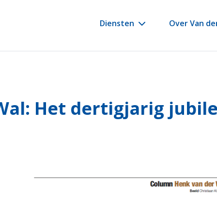
Diensten
Over Van de
l: Het dertigjarig jubi