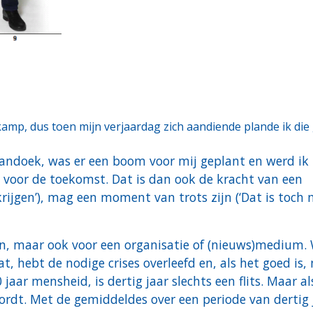
 kamp, dus toen mijn verjaardag zich aandiende plande ik die
pandoek, was er een boom voor mij geplant en werd ik
 voor de toekomst. Dat is dan ook de kracht van een
 krijgen’), mag een moment van trots zijn (‘Dat is toch
nsen, maar ook voor een organisatie of (nieuws)medium.
t, hebt de nodige crises overleefd en, als het goed is,
aar mensheid, is dertig jaar slechts een flits. Maar a
ordt. Met de gemiddeldes over een periode van dertig 