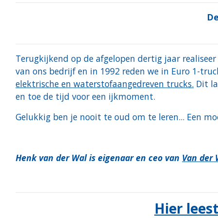
De
Terugkijkend op de afgelopen dertig jaar realiseer
van ons bedrijf en in 1992 reden we in Euro 1-tru
elektrische en waterstofaangedreven trucks.
Dit la
en toe de tijd voor een ijkmoment.
Gelukkig ben je nooit te oud om te leren... Een m
Henk van der Wal is eigenaar en ceo van
Van der 
Hier lees